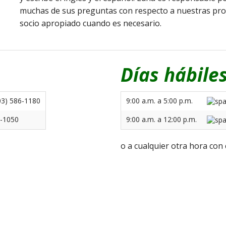
muchas de sus preguntas con respecto a nuestras propi
socio apropiado cuando es necesario.
Días hábiles
03) 586-1180
9:00 a.m. a 5:00 p.m.
9-1050
9:00 a.m. a 12:00 p.m.
o a cualquier otra hora con 