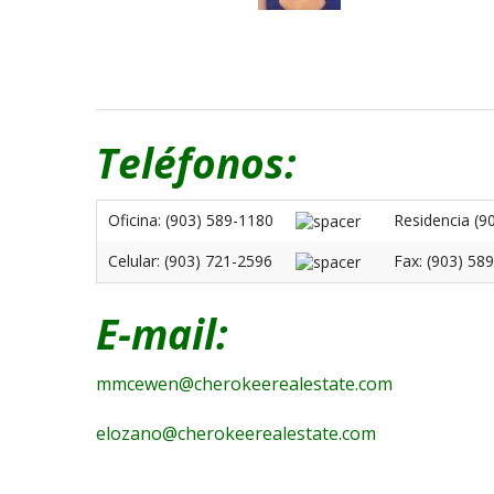
Teléfonos:
Oficina: (903) 589-1180
Residencia (9
Celular: (903) 721-2596
Fax: (903) 58
E-mail:
mmcewen@cherokeerealestate.com
elozano@cherokeerealestate.com