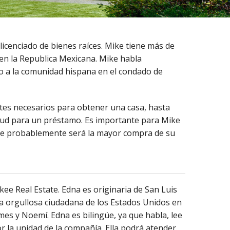
icenciado de bienes raíces. Mike tiene más de
 en la Republica Mexicana. Mike habla
do a la comunidad hispana en el condado de
ites necesarios para obtener una casa, hasta
itud para un préstamo. Es importante para Mike
ue probablemente será la mayor compra de su
ee Real Estate. Edna es originaria de San Luis
a orgullosa ciudadana de los Estados Unidos en
mes y Noemí. Edna es bilingüe, ya que habla, lee
or la unidad de la compañía. Ella podrá atender