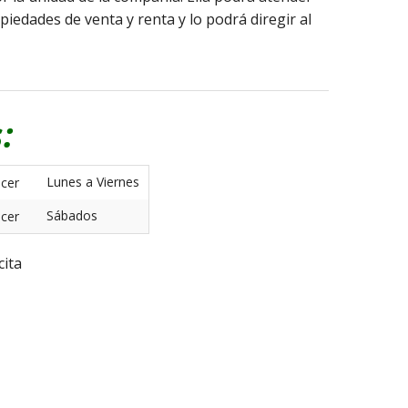
edades de venta y renta y lo podrá diregir al
:
Lunes a Viernes
Sábados
cita